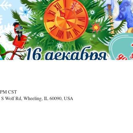
0 PM CST
 S Wolf Rd, Wheeling, IL 60090, USA