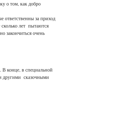
у о том, как добро 
е ответственны за приход 
 сколько лет  пытаются 
жно закончиться очень 
. В конце, в специальной 
и другими  сказочными 