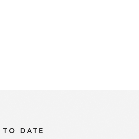
 TO DATE