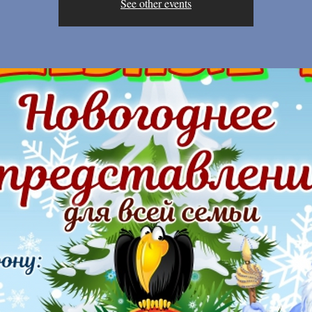
See other events