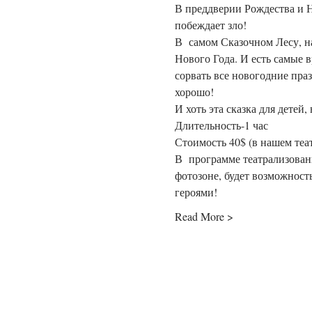
В преддверии Рождества и Н
побеждает зло!
В  самом Сказочном Лесу, н
Нового Года. И есть самые 
сорвать все новогодние праз
хорошо!
И хоть эта сказка для детей
Длительность-1 час
Стоимость 40$ (в нашем теа
В  программе театрализованн
фотозоне, будет возможност
героями!
Read More >