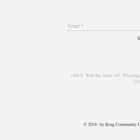
S
1400 S. Wolf Rd. Suite 100, Wheeling
224
© 2018 by Krug Communit