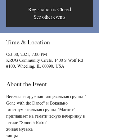
Registration is Closed
See other events
Time & Location
Oct 30, 2021, 7:00 PM
KRUG Community Circle, 1400 S Wolf Rd
#100, Wheeling, IL 60090, USA
About the Event
Веселая  и дружная танцевальная группа " 
Gone with the Dance" и Вокально 
 инструментальная группа "Магнит" 
приглашает на тематическую вечеринку в 
 стиле "Smooth Retro".
живая музыка

танцы