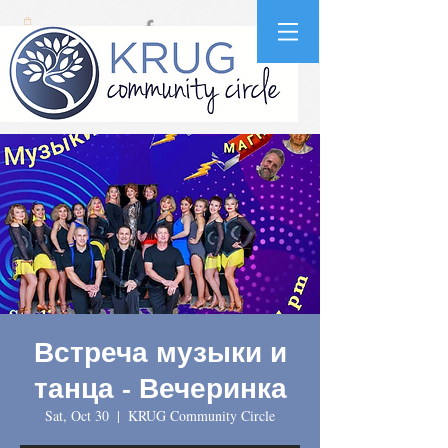
Встреча музыки и
танца - Вечеринка
Sat, Oct 30
  |  
KRUG Community Circle