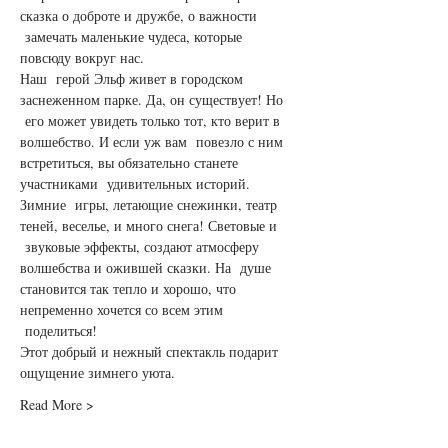
сказка о доброте и дружбе, о важности 
 замечать маленькие чудеса, которые 
повсюду вокруг нас.
Наш  герой Эльф живет в городском 
заснеженном парке. Да, он существует! Но 
 его может увидеть только тот, кто верит в 
волшебство. И если уж вам  повезло с ним 
встретиться, вы обязательно станете 
участниками  удивительных историй.
Зимние  игры, летающие снежинки, театр 
теней, веселье, и много снега! Световые и 
 звуковые эффекты, создают атмосферу 
волшебства и ожившей сказки. На  душе 
становится так тепло и хорошо, что 
непременно хочется со всем этим 
 поделиться!
Этот добрый и нежный спектакль подарит 
ощущение зимнего уюта.
Read More >