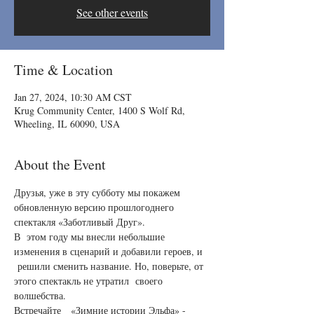
See other events
Time & Location
Jan 27, 2024, 10:30 AM CST
Krug Community Center, 1400 S Wolf Rd,
Wheeling, IL 60090, USA
About the Event
Друзья, уже в эту субботу мы покажем 
обновленную версию прошлогоднего 
спектакля «Заботливый Друг».
В  этом году мы внесли небольшие 
изменения в сценарий и добавили героев, и 
 решили сменить название. Но, поверьте, от 
этого спектакль не утратил  своего 
волшебства.
Встречайте   «Зимние истории Эльфа» - 